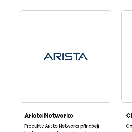
Arista Networks
C
Produkty Arista Networks přinášejí
Ch