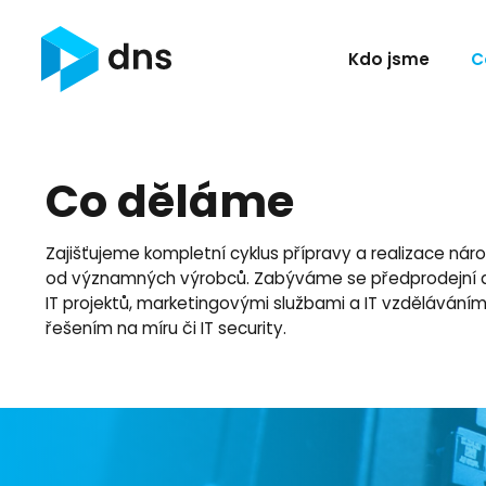
Kdo jsme
C
Co děláme
Zajišťujeme kompletní cyklus přípravy a realizace ná
od významných výrobců. Zabýváme se předprodejní a
IT projektů, marketingovými službami a IT vzdělávání
řešením na míru či IT security.