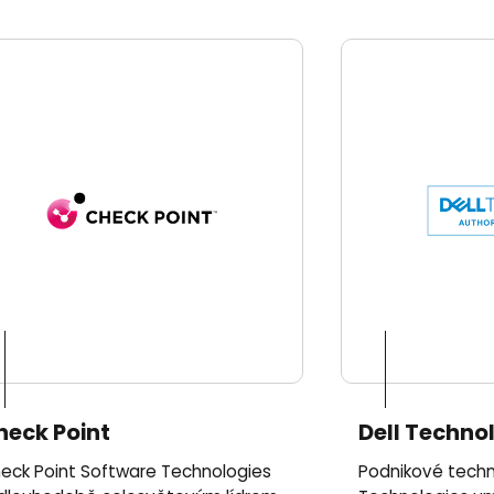
heck Point
Dell Techno
eck Point Software Technologies
Podnikové techn