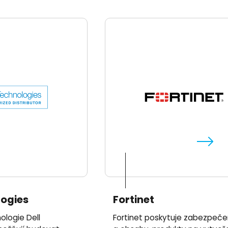
logies
Fortinet
ologie Dell
Fortinet poskytuje zabezpečen