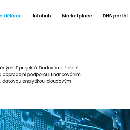
o děláme
Infohub
Marketplace
DNS portál
ročných IT projektů. Dodáváme řešení
 poprodejní podporou, financováním
m, datovou analytikou, cloudovým