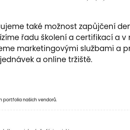
ujeme také možnost zapůjčení demo
me řadu školení a certifikací a v
jeme marketingovými službami a pro
ednávek a online tržiště.
 portfolia našich vendorů.