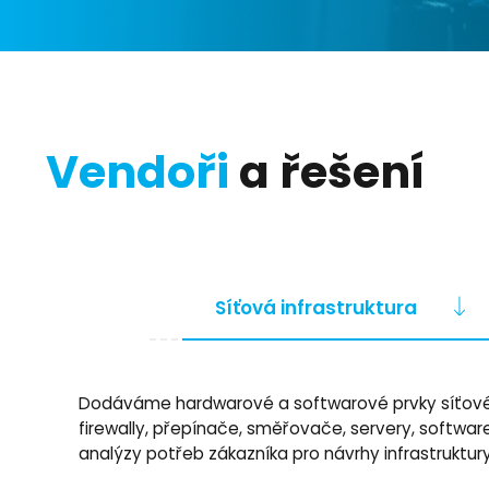
Vendoři
a řešení
Síťová infrastruktura
Dodáváme hardwarové a softwarové prvky síťové infr
firewally, přepínače, směřovače, servery, softwar
analýzy potřeb zákazníka pro návrhy infrastruktu