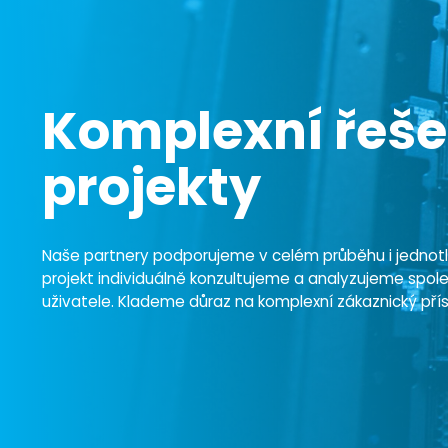
Komplexní řeše
projekty
Naše partnery podporujeme v celém průběhu i jednotli
projekt individuálně konzultujeme a analyzujeme spo
uživatele. Klademe důraz na komplexní zákaznický pří