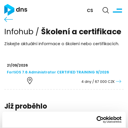
CS
Školení a certifikace
Infohub /
Získejte aktuální informace o školení nebo certifikacích.
21/09/2026
FortiOS 7.6 Administrator CERTIFIED TRAINING 9/2026
4 dny / 67 000 CZK
Již proběhlo
15/06/2026
Proběhlo:
FortiGate Administrator CERTIFIED TRAINING