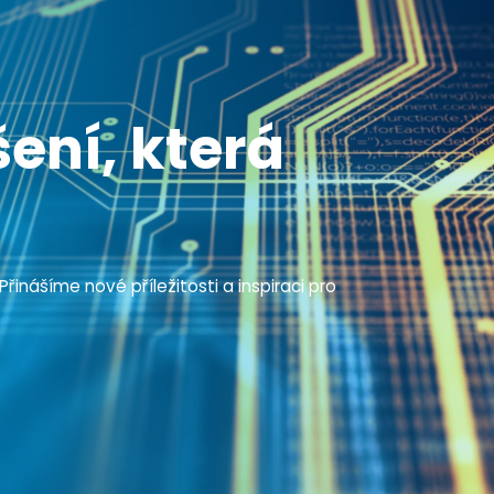
ení, která
inášíme nové příležitosti a inspiraci pro