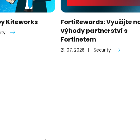
by Kiteworks
FortiRewards: Využijte n
výhody partnerství s
ity
Fortinetem
21. 07. 2026
Security