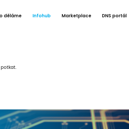
o děláme
Infohub
Marketplace
DNS portál
 potkat.