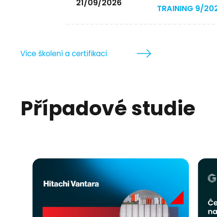
21/09/2026
TRAINING 9/20
Více školení a certifikací
Případové studie