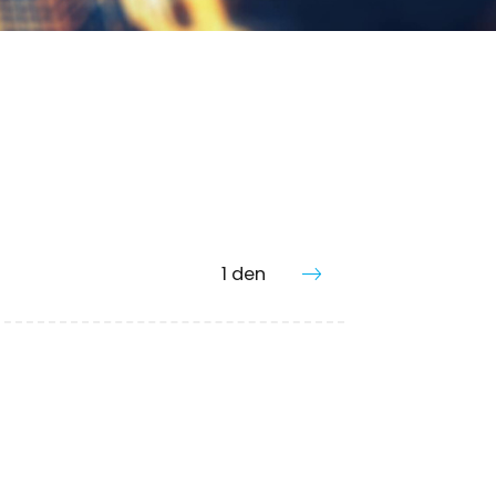
1 den