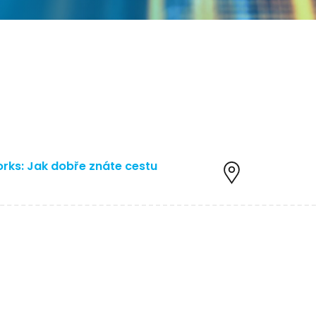
ř
rks: Jak dobře znáte cestu