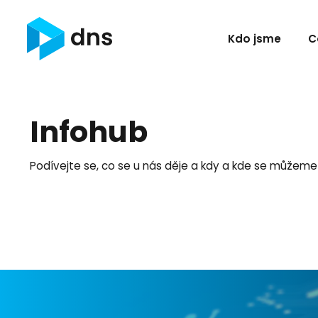
Kdo jsme
C
Infohub
Podívejte se, co se u nás děje a kdy a kde se můžeme