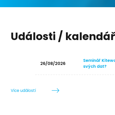
Události / kalendá
Seminář Kitewo
26/08/2026
svých dat?
Více událostí