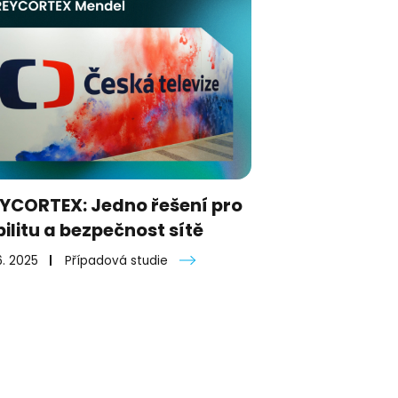
YCORTEX: Jedno řešení pro
ilitu a bezpečnost sítě
6. 2025
Případová studie