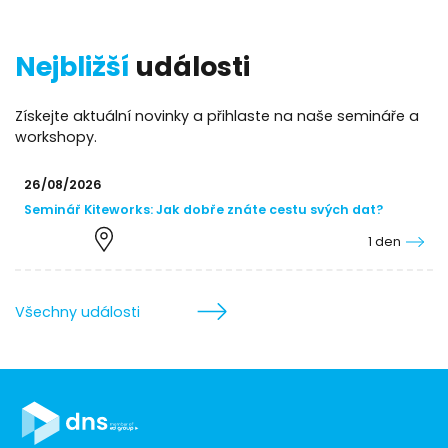
Nejbližší
události
Získejte aktuální novinky a přihlaste na naše semináře a
workshopy.
26/08/2026
Seminář Kiteworks: Jak dobře znáte cestu svých dat?
1 den
Všechny události