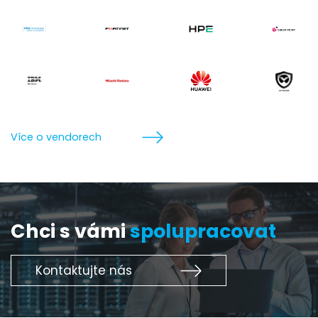
Více o vendorech
Chci s vámi
spolupracovat
Kontaktujte nás