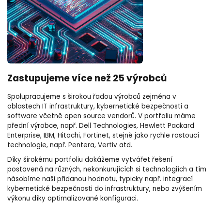
Zastupujeme více než 25 výrobců
Spolupracujeme s širokou řadou výrobců zejména v
oblastech IT infrastruktury, kybernetické bezpečnosti a
software včetně open source vendorů. V portfoliu máme
přední výrobce, např. Dell Technologies, Hewlett Packard
Enterprise, IBM, Hitachi, Fortinet, stejně jako rychle rostoucí
technologie, např. Pentera, Vertiv atd.
Díky širokému portfoliu dokážeme vytvářet řešení
postavená na různých, nekonkurujících si technologiích a tím
násobíme naši přidanou hodnotu, typicky např. integrací
kybernetické bezpečnosti do infrastruktury, nebo zvýšením
výkonu díky optimalizované konfiguraci.