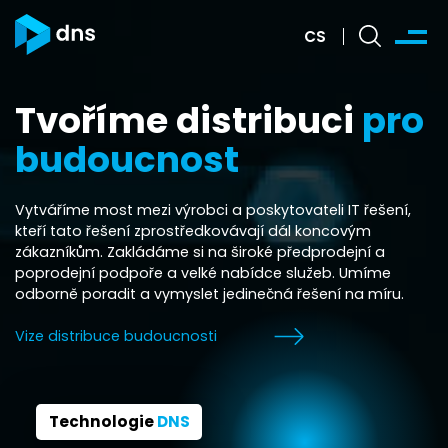
CS
Tvoříme distribuci
pro
budoucnost
Vytváříme most mezi výrobci a poskytovateli IT řešení,
kteří tato řešení zprostředkovávají dál koncovým
zákazníkům. Zakládáme si na široké předprodejní a
poprodejní podpoře a velké nabídce služeb. Umíme
odborně poradit a vymyslet jedinečná řešení na míru.
Vize distribuce budoucnosti
Technologie
DNS