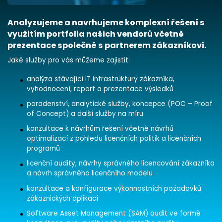
Analyzujeme a navrhujeme komplexní řešení s
využitím portfolia našich vendorů včetně
prezentace společně s partnerem zákazníkovi.
Jaké služby pro vás můžeme zajistit:
analýza stávající IT infrastruktury zákazníka,
vyhodnocení, report a prezentace výsledků
poradenství, analytické služby, koncepce (POC – Proof
of Concept) a další služby na míru
konzultace k návrhům řešení včetně návrhů
optimalizací z pohledu licenčních politik a licenčních
programů
licenční audity, návrhy správného licencování zákazníka
a návrh správného licenčního modelu
konzultace a konfigurace výkonnostních požadavků
zákaznických aplikací
Software Asset Management (SAM) audit ve formě