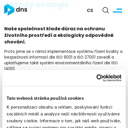
Zásady ekologie
CS
Naše společnost klade důraz na ochranu
životního prostředí a ekologicky odpovědné
chování.
Proto jsme se v rámci implementace systému řízení kvality a
bezpečnosti informací dle ISO 9001 a ISO 27001 zavedli a
uplatňujeme také systém environmentálního řízení dle ISO
14001.
Dodavatelé se zavazují dodávat nám pouze zboží/služby,
které plně vyhovují platným ekologickým (a bezpečnostním)
předpisům ČR a EU (RoHS...).
Stejně jako v naší společnosti, tak i u našich dodavatelů,
Tato webová stránka používá cookies
považujeme za samozřejmost důsledné třídění odpadů,
K personalizaci obsahu a reklam, poskytování funkcí
ekologickou likvidaci elektroodpadu a snahu o šetření
sociálních médií a analýze naší návštěvnosti využíváme
přírodních zdrojů, ke které např. DNS přispívá používáním a
instalací moderních aktivních prvků ICT s nízkou spotřebou
soubory cookie. Informace o tom, jak náš web používáte,
energie či využíváním elektronických nástrojů a aplikací pro
sdílíme se svými partnery pro sociální média, inzerci a