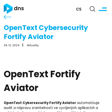
CS
OpenText Cybersecurity
Fortify Aviator
09. 12. 2024
Aktuality
OpenText Fortify
Aviator
OpenText Cybersecurity Fortify Aviator
automatizuje
audit a nápravu zranitelností ve vyvíjených aplikacích a