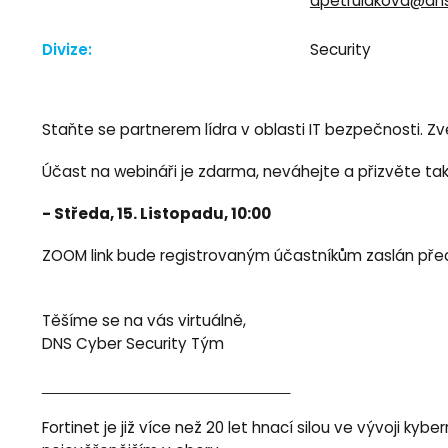
apetrulakova@dns
Divize:
Security
Staňte se partnerem lídra v oblasti IT bezpečnosti. 
Účast na webináři je zdarma, neváhejte a přizvěte tak
- Středa, 15. Listopadu, 10:00
ZOOM link bude registrovaným účastníkům zaslán před
Těšíme se na vás virtuálně,
DNS Cyber Security Tým
_______________________________
Fortinet je již více než 20 let hnací silou ve vývoji k