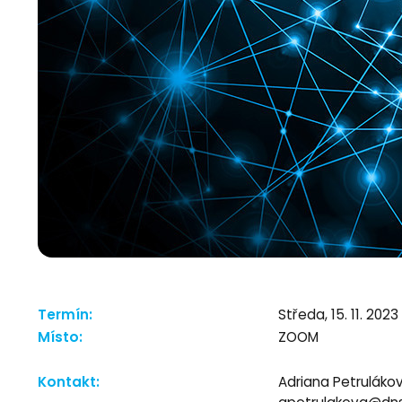
Termín:
Středa, 15. 11. 2023 
Místo:
ZOOM
Kontakt:
Adriana Petruláko