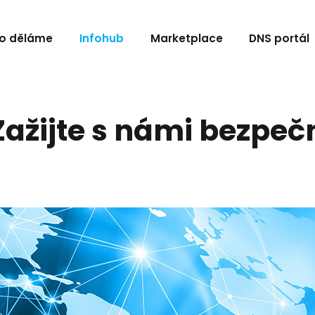
o děláme
Infohub
Marketplace
DNS portál
Zažijte s námi bezpe