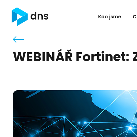
Kdo jsme
C
WEBINÁŘ Fortinet: 