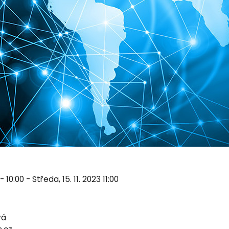
- 10:00 - Středa, 15. 11. 2023 11:00
vá