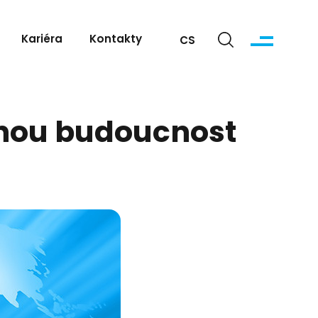
Kariéra
Kontakty
CS
čnou budoucnost