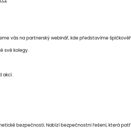
.cz
Zveme vás na partnerský webinář, kde představíme špičkové
é své kolegy.
 akcí.
ybernetické bezpečnosti. Nabízí bezpečnostní řešení, která pa