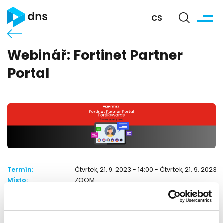
CS
Webinář: Fortinet Partner
Portal
Termín:
Čtvrtek, 21. 9. 2023 - 14:00 - Čtvrtek, 21. 9. 2023 1
Místo:
ZOOM
Kontakt:
Adriana Petruláková
apetrulakova@dns.cz