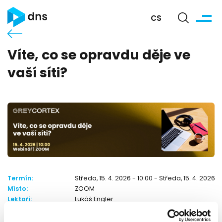
CS
Víte, co se opravdu děje ve
vaší síti?
Termín:
Středa, 15. 4. 2026 - 10:00 - Středa, 15. 4. 2026 1
Místo:
ZOOM
Lektoři:
Lukáš Engler
Kontakt:
Adriana Petruláková