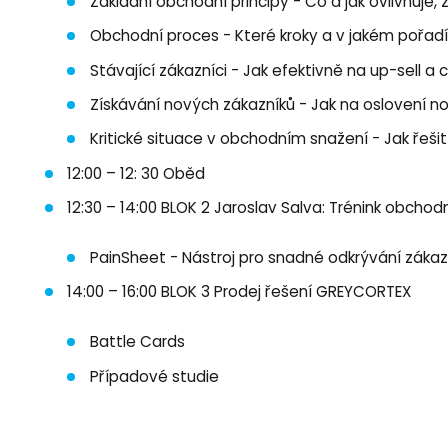
Základní obchodní principy - Co a jak ovlivňuje
Obchodní proces - Které kroky a v jakém pořadí 
Stávající zákazníci - Jak efektivně na up-sell a c
Získávání nových zákazníků - Jak na oslovení n
Kritické situace v obchodním snažení - Jak řeši
12:00 – 12: 30 Oběd
12:30 – 14:00 BLOK 2 Jaroslav Salva: Trénink obcho
PainSheet - Nástroj pro snadné odkrývání záka
14:00 – 16:00 BLOK 3 Prodej řešení GREYCORTEX
Battle Cards
Případové studie