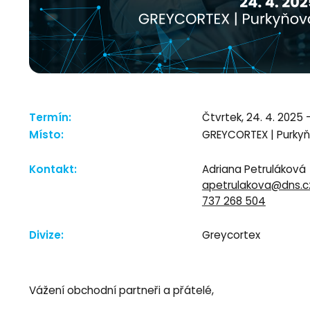
Termín:
Čtvrtek, 24. 4. 2025 -
Místo:
GREYCORTEX | Purkyň
Kontakt:
Adriana Petruláková
apetrulakova@dns.c
737 268 504
Divize:
Greycortex
Vážení obchodní partneři a přátelé,