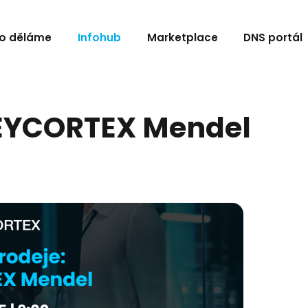
o děláme
Infohub
Marketplace
DNS portál
REYCORTEX Mendel