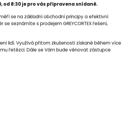
 od 8:30 je pro vás připravena snídaně.
ří se na základní obchodní principy a efektivní
 závěr se seznámíte s prodejem GREYCORTEX řešení,
ní lidí. Využívá přitom zkušenosti získané během více
rskému řetězci. Dále se Vám bude věnovat zástupce