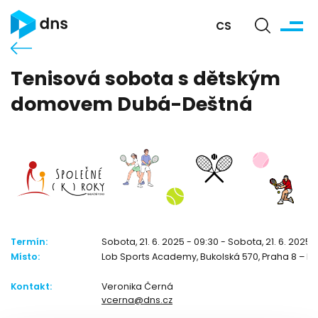
CS
Tenisová sobota s dětským
domovem Dubá-Deštná
Termín:
Sobota, 21. 6. 2025 - 09:30 - Sobota, 21. 6. 2025 1
Místo:
Lob Sports Academy, Bukolská 570, Praha 8 – B
Kontakt:
Veronika Černá
vcerna@dns.cz