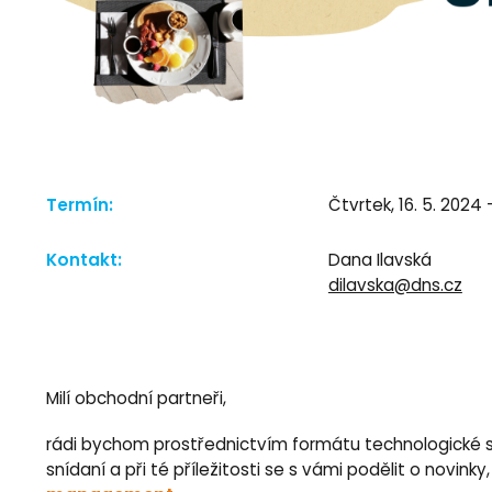
Termín:
Čtvrtek, 16. 5. 2024 
Kontakt:
Dana Ilavská
dilavska@dns.cz
Milí obchodní partneři,
rádi bychom prostřednictvím formátu technologické sn
snídaní a při té příležitosti se s vámi podělit o novinky