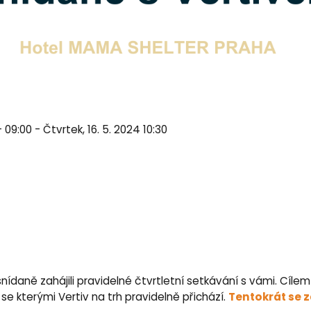
- 09:00 - Čtvrtek, 16. 5. 2024 10:30
ídaně zahájili pravidelné čtvrtletní setkávání s vámi. Cíl
Tentokrát se 
, se kterými Vertiv na trh pravidelně přichází.