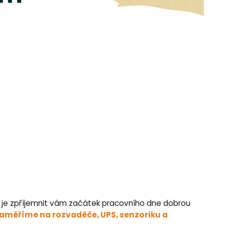
em je zpříjemnit vám začátek pracovního dne dobrou
zaměříme na rozvaděče, UPS, senzoriku a