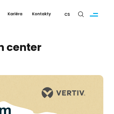
Kariéra
Kontakty
CS
h center