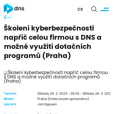
CS
Školení kyberbezpečnosti
napříč celou firmou s DNS a
možné využití dotačních
programů (Praha)
Termín:
Středa, 29. 3. 2023 - 09:00 - Středa, 29. 3. 2023 
Místo:
Praha (místo bude upřesněno)
Lektoři:
Jan Nguyen