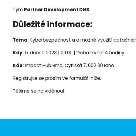
Partner Development DNS
Tým
Důležité informace:
Téma:
Kyberbezpečnost a a možné využití dotačníc
Kdy:
5. dubna 2023 | 09:00 | Doba trvání 4 hodiny
Kde:
Impact Hub Brno, Cyrilská 7, 602 00 Brno
Registrujte se prosím ve formuláři níže.
Těšíme se na viděnou!