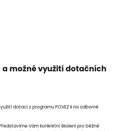
 a možné využití dotačních
užití dotací z programu POVEZ II na odborné
it. Představíme Vám konkrétní školení pro běžné