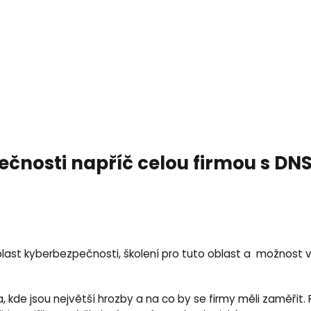
čnosti napříč celou firmou s DNS
ast kyberbezpečnosti, školení pro tuto oblast a možnost vy
ika, kde jsou největší hrozby a na co by se firmy měli zaměř