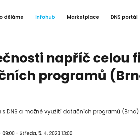
o děláme
Infohub
Marketplace
DNS portál
čnosti napříč celou 
ačních programů (Brn
- 09:00 - Středa, 5. 4. 2023 13:00