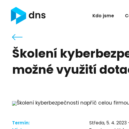
Kdo jsme
C
Školení kyberbezpe
možné využití dot
Termín:
Středa, 5. 4. 2023 