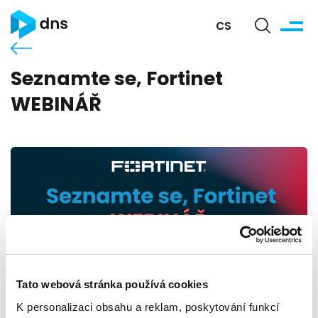
CS
Seznamte se, Fortinet
WEBINÁŘ
Termín:
Úterý, 30. 6. 2026 - 10:00 - Úterý, 30. 6. 2026 10:
Tato webová stránka používá cookies
Místo:
ZOOM
K personalizaci obsahu a reklam, poskytování funkcí