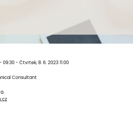
- 09:30 - Čtvrtek, 8. 6. 2023 11:00
hnical Consultant
vá
.cz