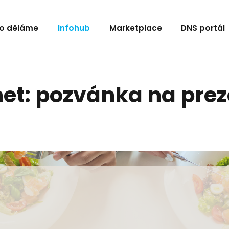
o děláme
Infohub
Marketplace
DNS portál
net: pozvánka na prez