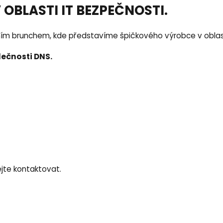
 OBLASTI IT BEZPEČNOSTI.
ím brunchem, kde představíme špičkového výrobce v oblas
lečnosti DNS.
ejte kontaktovat.