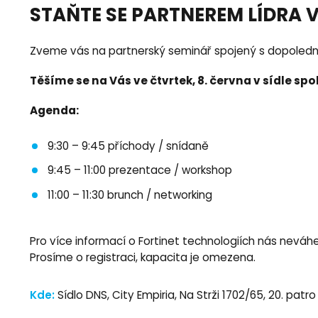
STAŇTE SE PARTNEREM LÍDRA V
Zveme vás na partnerský seminář spojený s dopoledn
Těšíme se na Vás ve čtvrtek, 8. června v sídle spo
Agenda:
9:30 – 9:45 příchody / snídaně
9:45 – 11:00 prezentace / workshop
11:00 – 11:30 brunch / networking
Pro více informací o Fortinet technologiích nás neváh
Prosíme o registraci, kapacita je omezena.
Kde:
Sídlo DNS, City Empiria, Na Strži 1702/65, 20. patro