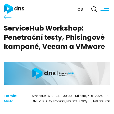
CS
ServiceHub Workshop:
Penetrační testy, Phisingové
kampaně, Veeam a VMware
Termín:
Středa, 5. 6. 2024 - 09:00 - Středa, 5. 6. 2024 10:00
Místo:
DNS a.s., City Empiria, Na Strži 1702/65, 140 00 Praha