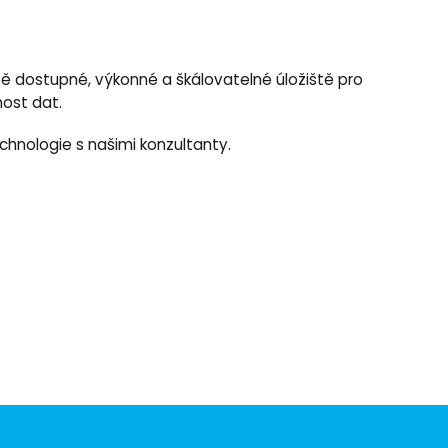
ově dostupné, výkonné a škálovatelné úložiště pro
nost dat.
chnologie s našimi konzultanty.