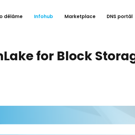
o děláme
Infohub
Marketplace
DNS portál
Lake for Block Stora