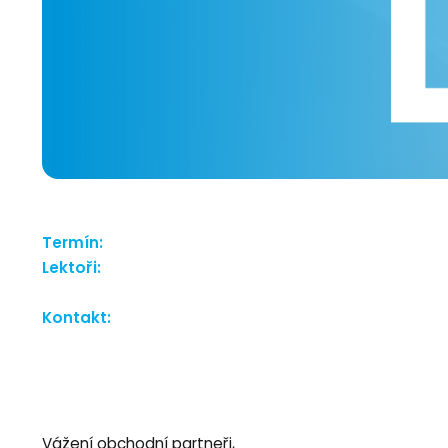
Termín:
Lektoři:
Kontakt:
Vážení obchodní partneři,