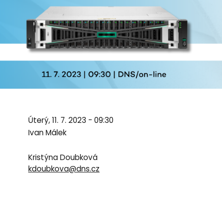
Úterý, 11. 7. 2023 - 09:30
Ivan Málek
Kristýna Doubková
kdoubkova@dns.cz