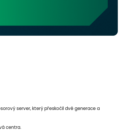
cesorový server, který přeskočil dvě generace a
vá centra.