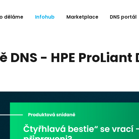
o děláme
Infohub
Marketplace
DNS portál
 DNS - HPE ProLiant