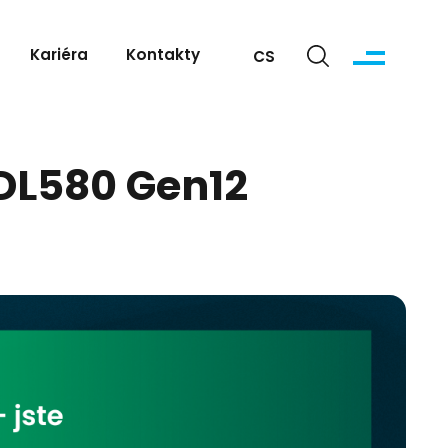
Kariéra
Kontakty
CS
 DL580 Gen12