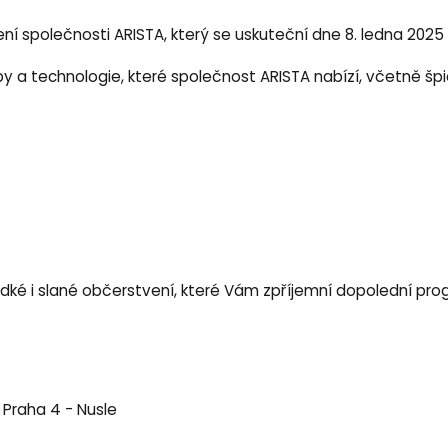
společnosti ARISTA, který se uskuteční dne 8. ledna 2025 o
a technologie, které společnost ARISTA nabízí, včetně špi
ké i slané občerstvení, které Vám zpříjemní dopolední pro
00 Praha 4 - Nusle