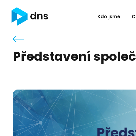
Kdo jsme
C
Představení společ