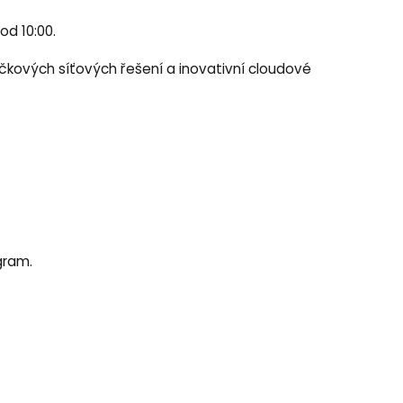
d 10:00.
čkových síťových řešení a inovativní cloudové
gram.