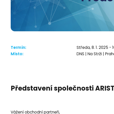
Termín:
Středa, 8. 1. 2025 - 1
Místo:
DNS | Na Strži | Pra
Představení společnosti ARIS
Vážení obchodní partneři,