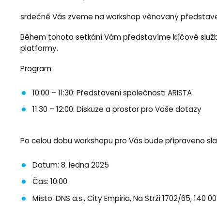
srdečně Vás zveme na workshop věnovaný představení 
Během tohoto setkání Vám představíme klíčové služby 
platformy.
Program:
10:00 – 11:30: Představení společnosti ARISTA
11:30 – 12:00: Diskuze a prostor pro Vaše dotazy
Po celou dobu workshopu pro Vás bude připraveno slad
Datum: 8. ledna 2025
Čas: 10:00
Místo: DNS a.s., City Empiria, Na Strži 1702/65, 140 