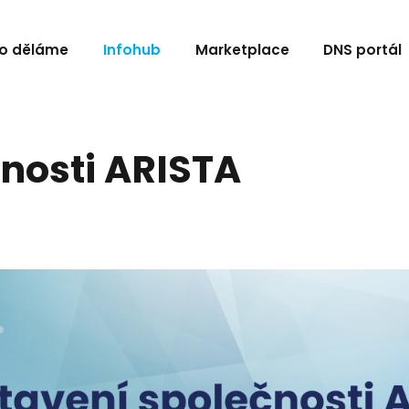
o děláme
Infohub
Marketplace
DNS portál
nosti ARISTA