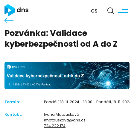
CS
Pozvánka: Validace
kyberbezpečnosti od A do Z
Termín:
Pondělí, 18. 11. 2024 - 13:00 - Pondělí, 18. 11. 2024 
Kontakt:
Ivana Matoušková
imatouskova@dns.cz
724 222 174