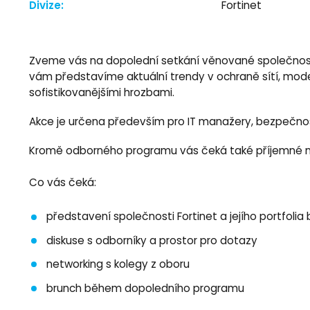
Divize:
Fortinet
Zveme vás na dopolední setkání věnované společnosti 
vám představíme aktuální trendy v ochraně sítí, modern
sofistikovanějšími hrozbami.
Akce je určena především pro IT manažery, bezpečnostn
Kromě odborného programu vás čeká také příjemné nefor
Co vás čeká:
představení společnosti Fortinet a jejího portfoli
diskuse s odborníky a prostor pro dotazy
networking s kolegy z oboru
brunch během dopoledního programu