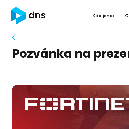
Kdo jsme
C
Pozvánka na prezen