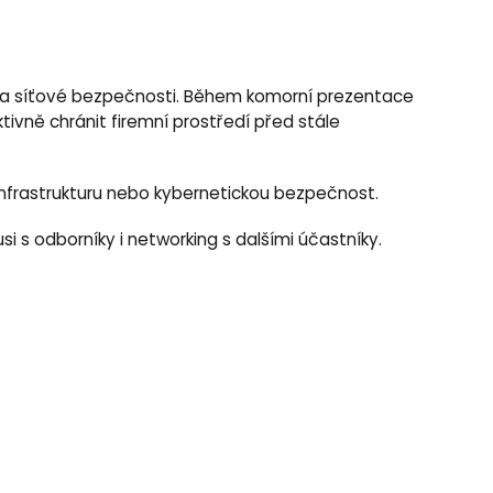
ké a síťové bezpečnosti. Během komorní prezentace
tivně chránit firemní prostředí před stále
 infrastrukturu nebo kybernetickou bezpečnost.
 s odborníky i networking s dalšími účastníky.