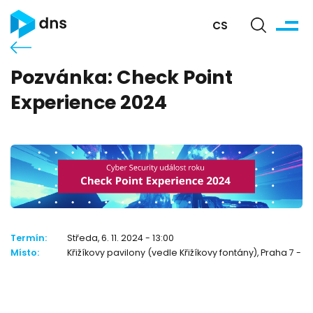
CS
Pozvánka: Check Point
Experience 2024
Termín:
Středa, 6. 11. 2024 - 13:00
Místo:
Křižíkovy pavilony (vedle Křižíkovy fontány), Praha 7 - V