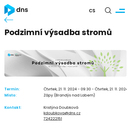
CS
Podzimní výsadba stromů
Termín:
Čtvrtek, 21. 11. 2024 - 09:30 - Čtvrtek, 21. 11. 2024 
Místo:
Zápy (Brandýs nad Labem)
Kontakt:
Kristýna Doubková
kdoubkova@dns.cz
724222151