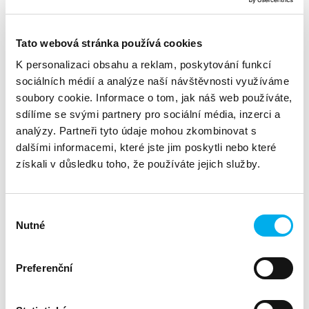
Divize:
Fortinet
Tato webová stránka používá cookies
K personalizaci obsahu a reklam, poskytování funkcí
Program FortiRewards společnosti Fortinet je navržen
sociálních médií a analýze naší návštěvnosti využíváme
tak, aby vám umožnil zvýšit ziskovost, vylepšit
angažovanost a odbornost.
soubory cookie. Informace o tom, jak náš web používáte,
sdílíme se svými partnery pro sociální média, inzerci a
Přijměte pozvání na specializovaný webinář
, kde vám
analýzy. Partneři tyto údaje mohou zkombinovat s
představíme tento zajímavý program, jeho nesporné výhody
dalšími informacemi, které jste jim poskytli nebo které
a zasazení v rámci kompletního partnerského programu
Fortinet.
získali v důsledku toho, že používáte jejich služby.
Těšíme se na Vás ve středu, 17. září v 11:00.
Výběr
Webinářem vás provedou:
Nutné
souhlasu
Michal Plíhal, Fortinet
Jiří Kos, DNS
Preferenční