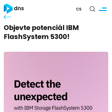
CS
Objevte potenciál IBM
FlashSystem 5300!