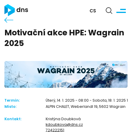
CS
Motivační akce HPE: Wagrain
2025
Termín:
Úterý, 14. 1. 2025 - 08:00 - Sobota, 18. 1. 2025 17
Místo:
ALPIN CHALET, Weberlandl 19, 5602 Wagrain
Kontakt:
Kristýna Doubková
kdoubkova@dns.cz
724222151