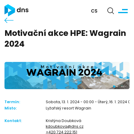
CS
Motivační akce HPE: Wagrain
2024
Termín:
Sobota, 13. 1. 2024 - 00:00 - Úterý, 16. 1. 2024 00
Místo:
Lyžařský resort Wagrain
Kontakt:
Kristýna Doubková
kdoubkova@dns.cz
+420 724 222 151