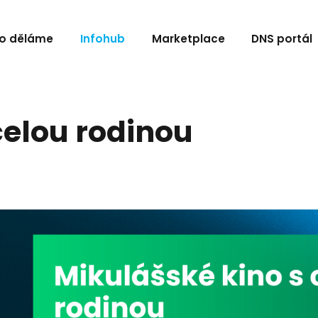
o děláme
Infohub
Marketplace
DNS portál
celou rodinou