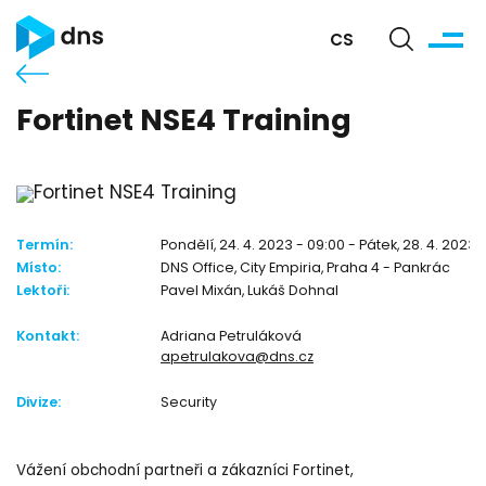
CS
Fortinet NSE4 Training
Termín:
Pondělí, 24. 4. 2023 - 09:00 - Pátek, 28. 4. 2023 
Místo:
DNS Office, City Empiria, Praha 4 - Pankrác
Lektoři:
Pavel Mixán, Lukáš Dohnal
Kontakt:
Adriana Petruláková
apetrulakova@dns.cz
Divize:
Security
Vážení obchodní partneři a zákazníci Fortinet,