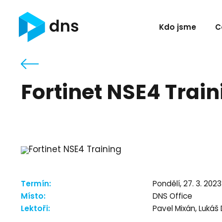
Kdo jsme
C
Fortinet NSE4 Train
Termín:
Pondělí, 27. 3. 2023
Místo:
DNS Office
Lektoři:
Pavel Mixán, Lukáš