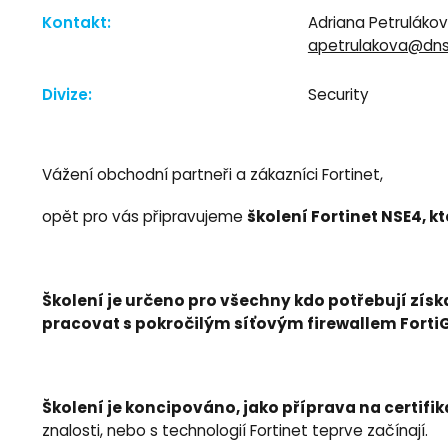
Kontakt:
Adriana Petruláko
apetrulakova@dns
Divize:
Security
Vážení obchodní partneři a zákazníci Fortinet,
školení Fortinet NSE4, kte
opět pro vás připravujeme
Školení je určeno pro všechny kdo potřebují zís
pracovat s pokročilým síťovým firewallem Forti
Školení je koncipováno, jako příprava na certifik
znalosti, nebo s technologií Fortinet teprve začínají.