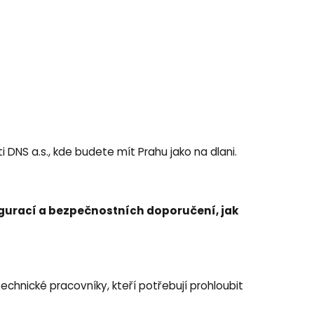
 DNS a.s., kde budete mít Prahu jako na dlani.
igurací a bezpečnostních doporučení, jak
echnické pracovníky, kteří potřebují prohloubit