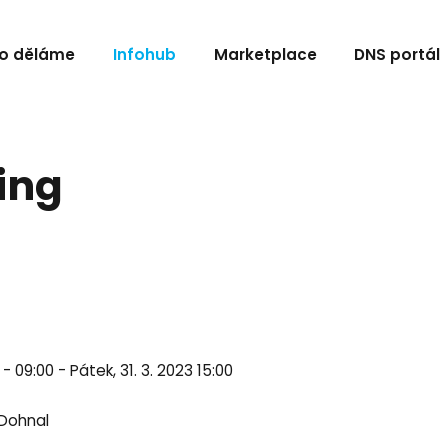
o děláme
Infohub
Marketplace
DNS portál
ing
 - 09:00 - Pátek, 31. 3. 2023 15:00
 Dohnal