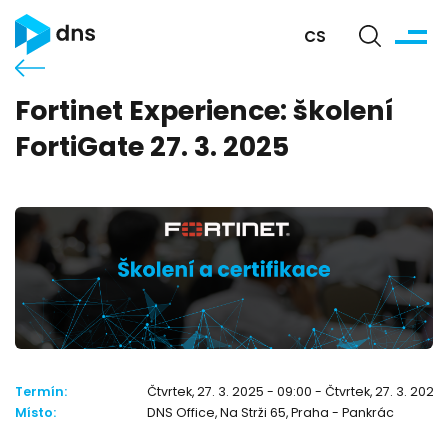
CS
Fortinet Experience: školení
FortiGate 27. 3. 2025
Termín:
Čtvrtek, 27. 3. 2025 - 09:00 - Čtvrtek, 27. 3. 2025 
Místo:
DNS Office, Na Strži 65, Praha - Pankrác