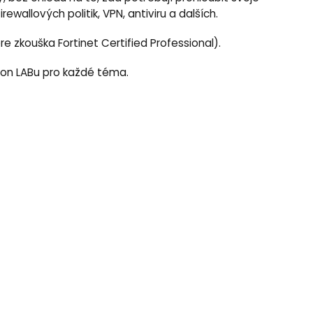
wallových politik, VPN, antiviru a dalších.
e zkouška Fortinet Certified Professional).
s-on LABu pro každé téma.