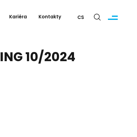
Kariéra
Kontakty
CS
NING 10/2024