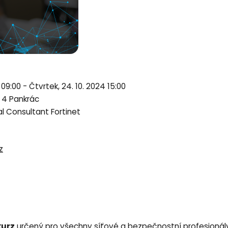
- 09:00 - Čtvrtek, 24. 10. 2024 15:00
a 4 Pankrác
al Consultant Fortinet
z
kurz
určený pro všechny síťové a bezpečnostní profesionály,