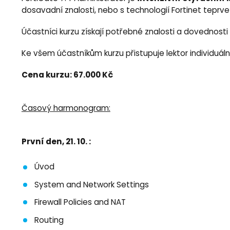
dosavadní znalosti, nebo s technologií Fortinet teprve 
Účastníci kurzu získají potřebné znalosti a dovednosti
Ke všem účastníkům kurzu přistupuje lektor individuál
Cena kurzu: 67.000 Kč
Časový harmonogram:
První den, 21. 10. :
Úvod
System and Network Settings
Firewall Policies and NAT
Routing