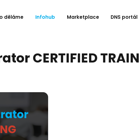
o děláme
Infohub
Marketplace
DNS portál
rator CERTIFIED TRAI