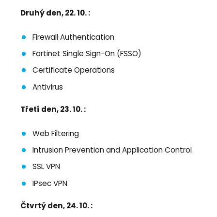
Druhý den, 22. 10. :
Firewall Authentication
Fortinet Single Sign-On (FSSO)
Certificate Operations
Antivirus
Třetí den, 23. 10. :
Web Filtering
Intrusion Prevention and Application Control
SSL VPN
IPsec VPN
Čtvrtý den, 24. 10. :