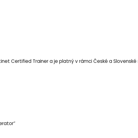
tinet Certified Trainer a je platný v rámci České a Slovenské 
erator”