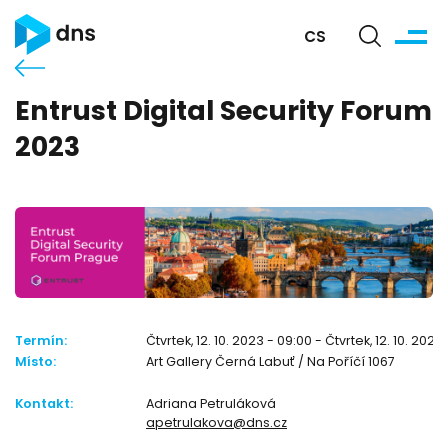
CS
Entrust Digital Security Forum
2023
Termín:
Čtvrtek, 12. 10. 2023 - 09:00 - Čtvrtek, 12. 10. 2023
Místo:
Art Gallery Černá Labuť / Na Poříčí 1067
Kontakt:
Adriana Petruláková
apetrulakova@dns.cz