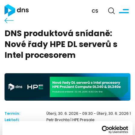
CS
DNS produktová snídaně:
Nové řady HPE DL serverů s
Intel procesorem
Termín:
Úterý, 30. 6. 2026 - 09:30 - Úterý, 30. 6. 2026 10
Lektoři:
Petr Brychta | HPE Presale
Kontakt:
Kristýna Doubková