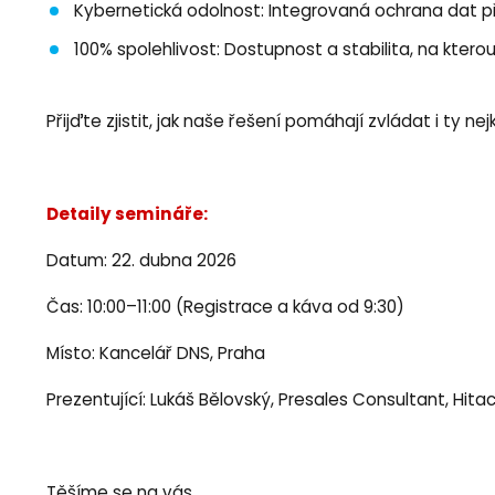
Kybernetická odolnost: Integrovaná ochrana dat př
100% spolehlivost: Dostupnost a stabilita, na kter
Přijďte zjistit, jak naše řešení pomáhají zvládat i ty nej
Detaily semináře:
Datum: 22. dubna 2026
Čas: 10:00–11:00 (Registrace a káva od 9:30)
Místo: Kancelář DNS, Praha
Prezentující: Lukáš Bělovský, Presales Consultant, Hita
Těšíme se na vás,