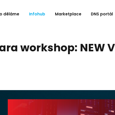
o děláme
Infohub
Marketplace
DNS portál
tara workshop: NEW V