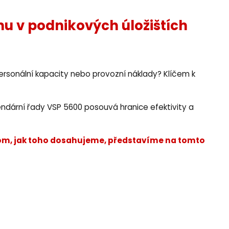
u v podnikových úložištích
 personální kapacity nebo provozní náklady? Klíčem k
ndární řady VSP 5600 posouvá hranice efektivity a
 o tom, jak toho dosahujeme, představíme na tomto