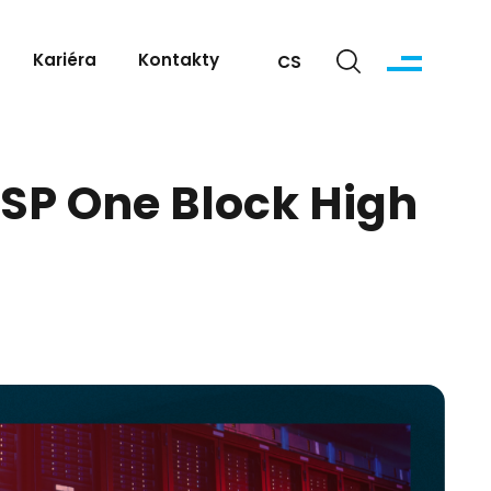
Kariéra
Kontakty
CS
SP One Block High