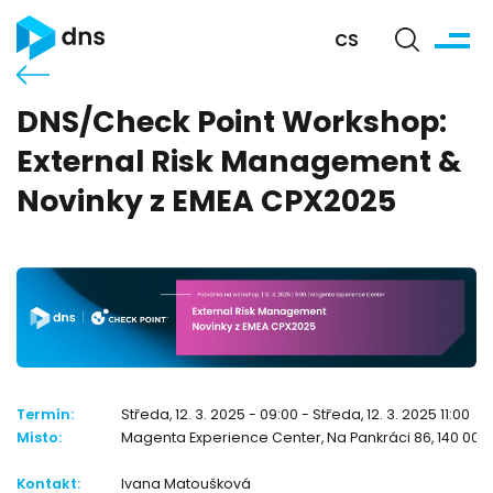
CS
DNS/Check Point Workshop:
External Risk Management &
Novinky z EMEA CPX2025
Termín:
Středa, 12. 3. 2025 - 09:00 - Středa, 12. 3. 2025 11:00
Místo:
Magenta Experience Center, Na Pankráci 86, 140 00 
Kontakt:
Ivana Matoušková