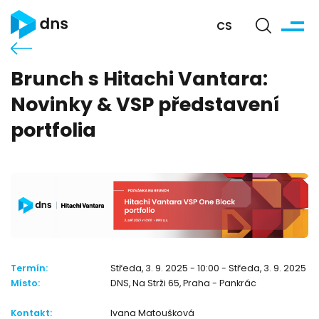
CS
Brunch s Hitachi Vantara:
Novinky & VSP představení
portfolia
Termín:
Středa, 3. 9. 2025 - 10:00 - Středa, 3. 9. 2025 11
Místo:
DNS, Na Strži 65, Praha - Pankrác
Kontakt:
Ivana Matoušková