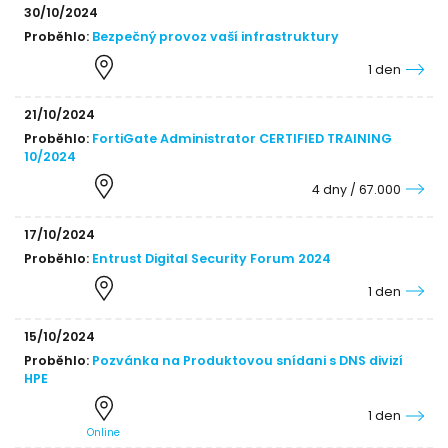
30/10/2024
Proběhlo:
Bezpečný provoz vaší infrastruktury
1 den
21/10/2024
Proběhlo:
FortiGate Administrator CERTIFIED TRAINING
10/2024
4 dny / 67.000
17/10/2024
Proběhlo:
Entrust Digital Security Forum 2024
1 den
15/10/2024
Proběhlo:
Pozvánka na Produktovou snídani s DNS divizí
HPE
1 den
Online