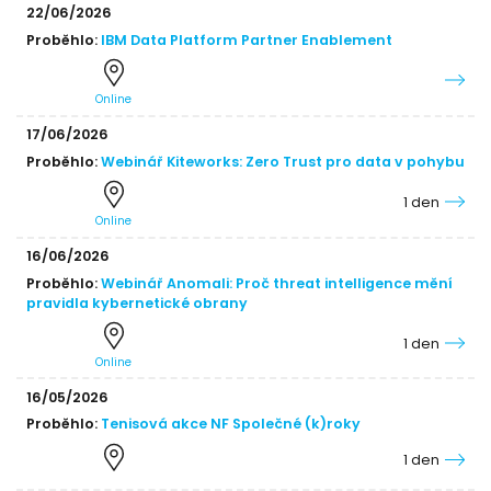
22/06/2026
Proběhlo:
IBM Data Platform Partner Enablement
Online
17/06/2026
Proběhlo:
Webinář Kiteworks: Zero Trust pro data v pohybu
1 den
Online
16/06/2026
Proběhlo:
Webinář Anomali: Proč threat intelligence mění
pravidla kybernetické obrany
1 den
Online
16/05/2026
Proběhlo:
Tenisová akce NF Společné (k)roky
1 den