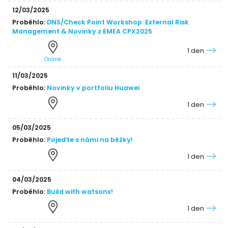
12/03/2025
Proběhlo:
DNS/Check Point Workshop: External Risk
Management & Novinky z EMEA CPX2025
1 den
Online
11/03/2025
Proběhlo:
Novinky v portfoliu Huawei
1 den
05/03/2025
Proběhlo:
Pojeďte s námi na běžky!
1 den
04/03/2025
Proběhlo:
Build with watsonx!
1 den