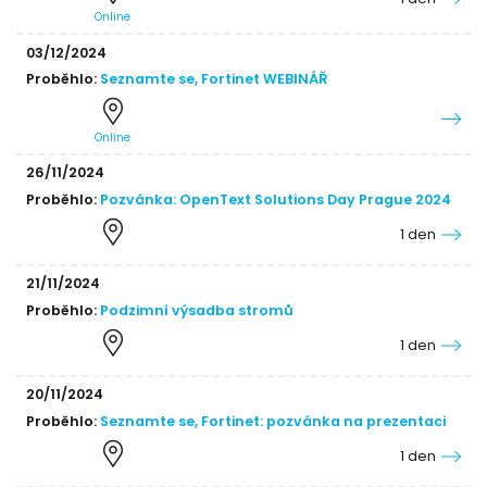
1 den
Online
03/12/2024
Proběhlo:
Seznamte se, Fortinet WEBINÁŘ
Online
26/11/2024
Proběhlo:
Pozvánka: OpenText Solutions Day Prague 2024
1 den
21/11/2024
Proběhlo:
Podzimní výsadba stromů
1 den
20/11/2024
Proběhlo:
Seznamte se, Fortinet: pozvánka na prezentaci
1 den