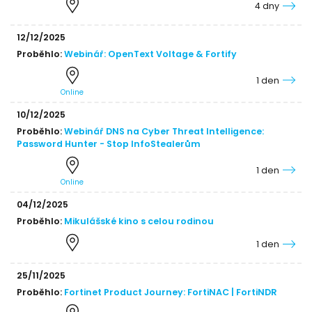
4 dny
12/12/2025
Proběhlo:
Webinář: OpenText Voltage & Fortify
1 den
Online
10/12/2025
Proběhlo:
Webinář DNS na Cyber Threat Intelligence:
Password Hunter - Stop InfoStealerům
1 den
Online
04/12/2025
Proběhlo:
Mikulášské kino s celou rodinou
1 den
25/11/2025
Proběhlo:
Fortinet Product Journey: FortiNAC | FortiNDR