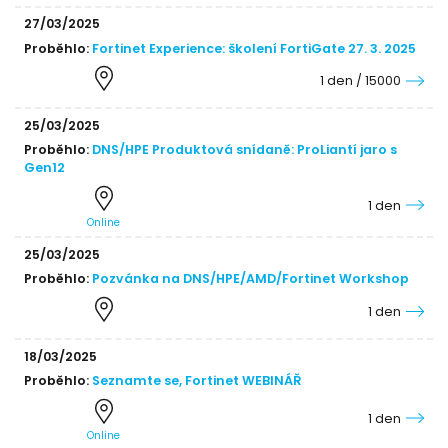
27/03/2025
Proběhlo:
Fortinet Experience: školení FortiGate 27. 3. 2025
1 den / 15000
25/03/2025
Proběhlo:
DNS/HPE Produktová snídaně: ProLiantí jaro s
Gen12
1 den
Online
25/03/2025
Proběhlo:
Pozvánka na DNS/HPE/AMD/Fortinet Workshop
1 den
18/03/2025
Proběhlo:
Seznamte se, Fortinet WEBINÁŘ
1 den
Online