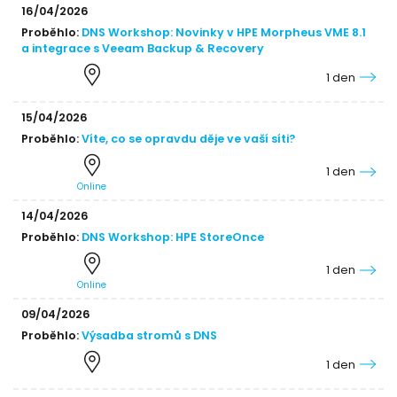
16/04/2026
Proběhlo:
DNS Workshop: Novinky v HPE Morpheus VME 8.1
a integrace s Veeam Backup & Recovery
1 den
15/04/2026
Proběhlo:
Víte, co se opravdu děje ve vaší síti?
1 den
Online
14/04/2026
Proběhlo:
DNS Workshop: HPE StoreOnce
1 den
Online
09/04/2026
Proběhlo:
Výsadba stromů s DNS
1 den