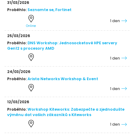
31/03/2026
Proběhlo:
Seznamte se, Fortinet
1 den
Online
25/03/2026
Proběhlo:
DNS Workshop: Jednosocketové HPE servery
Gen12 s procesory AMD
1 den
24/03/2026
Proběhlo:
Arista Networks Workshop & Event
1 den
12/03/2026
Proběhlo:
Workshop Kiteworks: Zabezpečte a zjednodušte
výměnu dat vašich zákazníků s Kiteworks
1 den