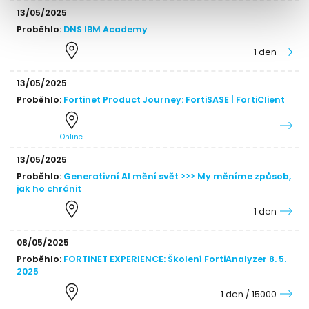
13/05/2025
Proběhlo:
DNS IBM Academy
1 den
13/05/2025
Proběhlo:
Fortinet Product Journey: FortiSASE | FortiClient
Online
13/05/2025
Proběhlo:
Generativní AI mění svět >>> My měníme způsob,
jak ho chránit
1 den
08/05/2025
Proběhlo:
FORTINET EXPERIENCE: Školení FortiAnalyzer 8. 5.
2025
1 den / 15000