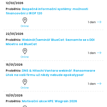
12/02/2026
Proběhlo:
Bezpečné informační systémy: možnosti
financování z IROP 120
1 den
Online
22/01/2026
Proběhlo:
Webinář/seminář BlueCat: Seznamte se s DDI
Micetro od BlueCat
1 den
Online
15/01/2026
Proběhlo:
DNS & Hitachi Vantara webinář: Ransomware
útok na vaši firmu už nikdy nebude apokalypsa!
1 den
Online
10/01/2026
Proběhlo:
Motivační akce HPE: Wagrain 2026