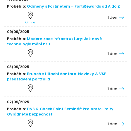
Proběhlo:
Odměny s Fortinetem – FortiRewards od A do Z
1 den
Online
09/09/2025
Proběhlo:
Modernizace infrastruktury: Jak nové
technologie mění hru
1 den
03/09/2025
Proběhlo:
Brunch s Hitachi Vantara: Novinky & VSP
představení portfolia
1 den
02/09/2025
Proběhlo:
DNS & Check Point Seminář: Prolomte limity.
Ovládněte bezpečnost!
1 den