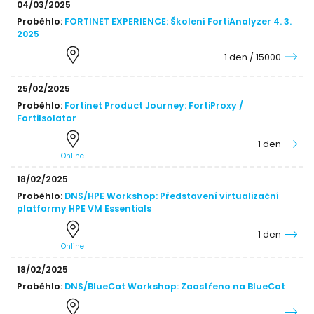
04/03/2025
Proběhlo:
FORTINET EXPERIENCE: Školení FortiAnalyzer 4. 3.
2025
1 den / 15000
25/02/2025
Proběhlo:
Fortinet Product Journey: FortiProxy /
FortiIsolator
1 den
Online
18/02/2025
Proběhlo:
DNS/HPE Workshop: Představení virtualizační
platformy HPE VM Essentials
1 den
Online
18/02/2025
Proběhlo:
DNS/BlueCat Workshop: Zaostřeno na BlueCat