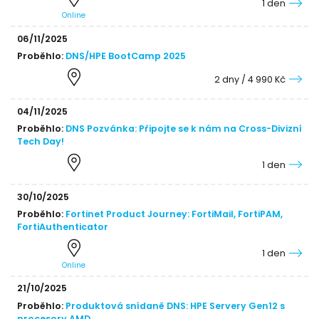
1 den
Online
06/11/2025
Proběhlo:
DNS/HPE BootCamp 2025
2 dny / 4 990 Kč
04/11/2025
Proběhlo:
DNS Pozvánka: Připojte se k nám na Cross-Divizní
Tech Day!
1 den
30/10/2025
Proběhlo:
Fortinet Product Journey: FortiMail, FortiPAM,
FortiAuthenticator
1 den
Online
21/10/2025
Proběhlo:
Produktová snídaně DNS: HPE Servery Gen12 s