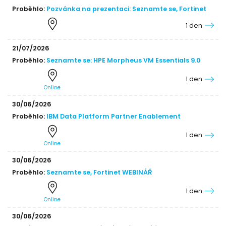
Proběhlo:
Pozvánka na prezentaci: Seznamte se, Fortinet
1 den
21/07/2026
Proběhlo:
Seznamte se: HPE Morpheus VM Essentials 9.0
1 den
Online
30/06/2026
Proběhlo:
IBM Data Platform Partner Enablement
1 den
Online
30/06/2026
Proběhlo:
Seznamte se, Fortinet WEBINÁŘ
1 den
Online
30/06/2026