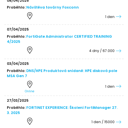
08/04/2025
Proběhlo:
Návštěva továrny Foxconn
1 den
07/04/2025
Proběhlo:
FortiGate Administrator CERTIFIED TRAINING
4/2025
4 dny / 67.000
03/04/2025
Proběhlo:
DNS/HPE Produktová snídaně: HPE disková pole
MSA Gen 7
1 den
Online
27/03/2025
Proběhlo:
FORTINET EXPERIENCE: Školení FortiManager 27.
3. 2025
1 den / 15000