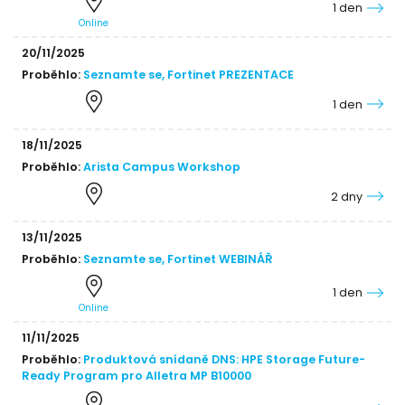
1 den
Online
20/11/2025
Proběhlo:
Seznamte se, Fortinet PREZENTACE
1 den
18/11/2025
Proběhlo:
Arista Campus Workshop
2 dny
13/11/2025
Proběhlo:
Seznamte se, Fortinet WEBINÁŘ
1 den
Online
11/11/2025
Proběhlo:
Produktová snídaně DNS: HPE Storage Future-
Ready Program pro Alletra MP B10000