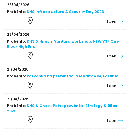
28/04/2026
Proběhlo:
DNS Infrastructure & Security Day 2026
1 den
22/04/2026
Proběhlo:
DNS & Hitachi Vantara workshop: NEW VSP One
Block High End
1 den
21/04/2026
Proběhlo:
Pozvánka na prezentaci: Seznamte se, Fortinet
1 den
21/04/2026
Proběhlo:
DNS & Check Point pozvánka: Strategy & Bites
2026
1 den