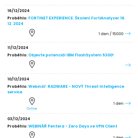
16/12/2024
Proběhlo:
FORTINET EXPERIENCE: Školení FortiAnalyzer 16.
12. 2024
1 den / 15000
11/12/2024
Proběhlo:
Objevte potenciál IBM FlashSystem 5300!
10/12/2024
Proběhlo:
Webinář: RADWARE - NOVÝ Threat Intelligence
service
1 den
Online
03/12/2024
Proběhlo:
WEBINÁŘ Pentera - Zero Days ve VPN Client