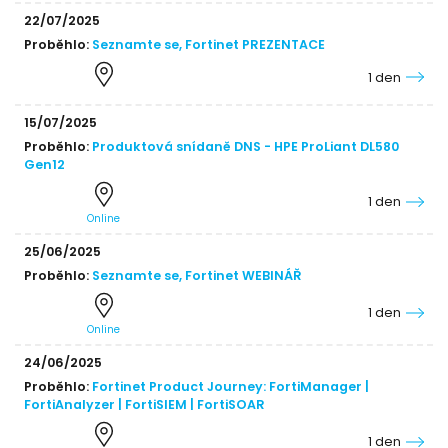
22/07/2025
Proběhlo:
Seznamte se, Fortinet PREZENTACE
1 den
15/07/2025
Proběhlo:
Produktová snídaně DNS - HPE ProLiant DL580
Gen12
1 den
Online
25/06/2025
Proběhlo:
Seznamte se, Fortinet WEBINÁŘ
1 den
Online
24/06/2025
Proběhlo:
Fortinet Product Journey: FortiManager |
FortiAnalyzer | FortiSIEM | FortiSOAR
1 den