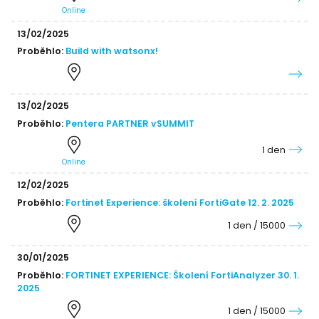
Online
13/02/2025
Proběhlo:
Build with watsonx!
13/02/2025
Proběhlo:
Pentera PARTNER vSUMMIT
1 den
Online
12/02/2025
Proběhlo:
Fortinet Experience: školení FortiGate 12. 2. 2025
1 den / 15000
30/01/2025
Proběhlo:
FORTINET EXPERIENCE: Školení FortiAnalyzer 30. 1.
2025
1 den / 15000