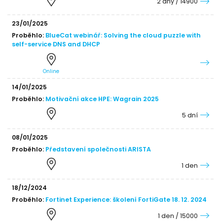
2 dny / 14900
23/01/2025
Proběhlo:
BlueCat webinář: Solving the cloud puzzle with
self-service DNS and DHCP
Online
14/01/2025
Proběhlo:
Motivační akce HPE: Wagrain 2025
5 dní
08/01/2025
Proběhlo:
Představení společnosti ARISTA
1 den
18/12/2024
Proběhlo:
Fortinet Experience: školení FortiGate 18. 12. 2024
1 den / 15000