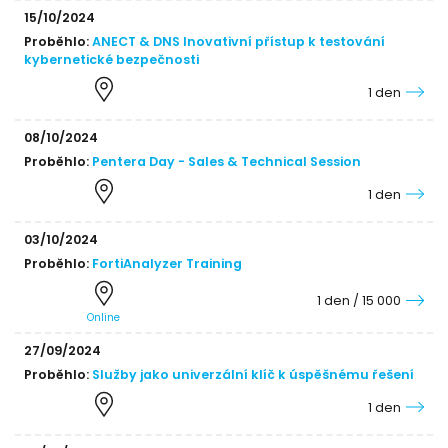
15/10/2024
Proběhlo:
ANECT & DNS Inovativní přístup k testování
kybernetické bezpečnosti
1 den
08/10/2024
Proběhlo:
Pentera Day - Sales & Technical Session
1 den
03/10/2024
Proběhlo:
FortiAnalyzer Training
1 den / 15 000
Online
27/09/2024
Proběhlo:
Služby jako univerzální klíč k úspěšnému řešení
1 den