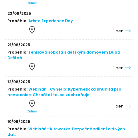
Online
23/06/2025
Proběhlo:
Arista Experience Day
1 den
21/06/2025
Proběhlo:
Tenisová sobota s dětským domovem Dubá-
Deštná
1 den
12/06/2025
Proběhlo:
Webinář - Cynerio: Kybernetická imunita pro
nemocnice: Chraňte i to, co zachraňuje
1 den
Online
10/06/2025
Proběhlo:
Webinář - Kiteworks: Bezpečné sdílení citlivých
dat.