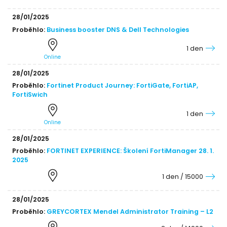
28/01/2025
Proběhlo:
Business booster DNS & Dell Technologies
1 den
Online
28/01/2025
Proběhlo:
Fortinet Product Journey: FortiGate, FortiAP,
FortiSwich
1 den
Online
28/01/2025
Proběhlo:
FORTINET EXPERIENCE: Školení FortiManager 28. 1.
2025
1 den / 15000
28/01/2025
Proběhlo:
GREYCORTEX Mendel Administrator Training – L2