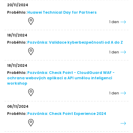
20/11/2024
Proběhlo:
Huawei Technical Day for Partners
1 den
18/11/2024
Proběhlo:
Pozvánka: Validace kyberbezpečnosti od A do Z
1 den
18/11/2024
Proběhlo:
Pozvánka: Check Point - CloudGuard WAF -
ochrana webových aplikací a API umělou inteligencí
workshop
1 den
06/11/2024
Proběhlo:
Pozvánka: Check Point Experience 2024