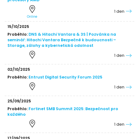
procesory AMD
1 den
Online
15/10/2025
Proběhlo:
DNS & Hitachi Vantara & 3S | Pozvánka na
seminář: Hitachi Vantara Bezpečně k budoucnosti –
Storage, zálohy a kybernetická odolnost
1 den
02/10/2025
Proběhlo:
Entrust Digital Security Forum 2025
1 den
25/09/2025
Proběhlo:
Fortinet SMB Summit 2025: Bezpečnost pro
každého
1 den
17/09/2025