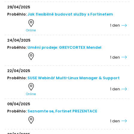
29/04/2025
Proběhlo:
Jak flexibilně budovat služby s Fortinetem
1 den
Online
24/04/2025
Proběhlo:
Umění prodeje: GREYCORTEX Mendel
1 den
22/04/2025
Proběhlo:
SUSE Webinář Multi-Linux Manager & Support
1 den
Online
09/04/2025
Proběhlo:
Seznamte se, Fortinet PREZENTACE
1 den