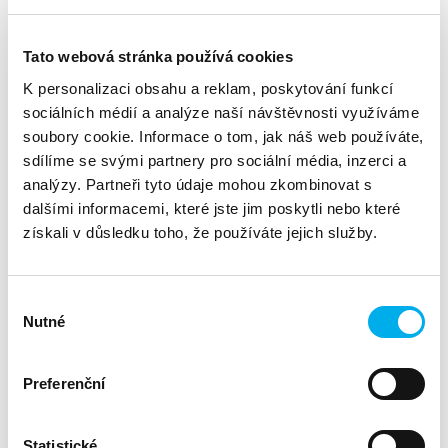
Součástí kurzu jsou studijní materiály a přístup do Hands-
on LABu pro každé téma.
(Kurz je veden certifikovaným lektorem s certifikací Fortinet
Tato webová stránka používá cookies
Certified Trainer a je platný v rámci České a Slovenské
republiky.)
K personalizaci obsahu a reklam, poskytování funkcí
sociálních médií a analýze naší návštěvnosti využíváme
soubory cookie. Informace o tom, jak náš web používáte,
Cena kurzu: 67.000 Kč bez DPH
sdílíme se svými partnery pro sociální média, inzerci a
analýzy. Partneři tyto údaje mohou zkombinovat s
Předpoklady pro úspěšné zvládnutí kurzu:
dalšími informacemi, které jste jim poskytli nebo které
získali v důsledku toho, že používáte jejich služby.
Znalost síťových protokolů
Základní znalost o fungování firewalů
Výběr
Porozumění všem tématům v kurzu “FortiGate Operator”
Nutné
souhlasu
Agenda:
Preferenční
16. 3. 2026, Pondělí
Nastavení systému a sítě
Statistické