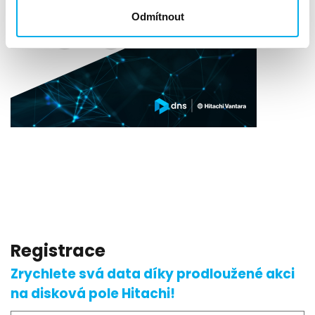
Odmítnout
Registrace
Zrychlete svá data díky prodloužené akci
na disková pole Hitachi!