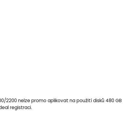
00/2200 nelze promo aplikovat na použití disků 480 GB
eal registraci.