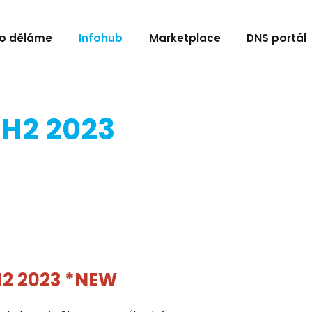
o děláme
Infohub
Marketplace
DNS portál
 H2 2023
H2 2023 *NEW