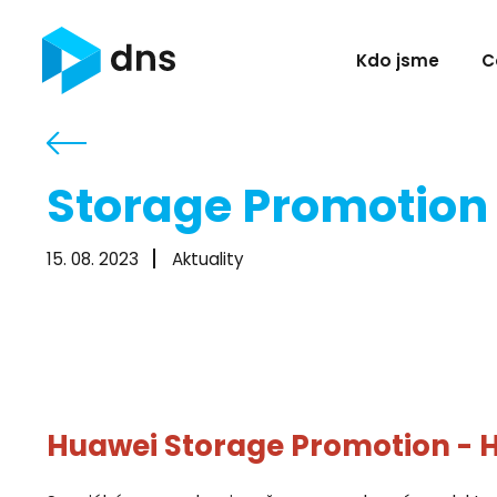
Kdo jsme
C
Storage Promotion
15. 08. 2023
Aktuality
Huawei Storage Promotion - 