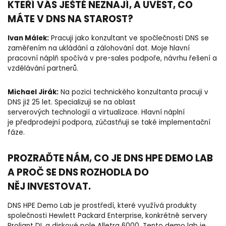
KTEŘÍ VÁS JEŠTĚ NEZNAJÍ, A UVÉST, CO
MÁTE V DNS NA STAROST?
Ivan Málek:
Pracuji jako konzultant ve spočlečnosti DNS se
zaměřením na ukládání a zálohování dat. Moje hlavní
pracovní náplň spočívá v pre-sales podpoře, návrhu řešení a
vzdělávání partnerů.
Michael Jirák:
Na pozici technického konzultanta pracuji v
DNS již 25 let. Specializuji se na oblast
serverových technologií a virtualizace. Hlavní náplní
je předprodejní podpora, zúčastňuji se také implementační
fáze.
PROZRAĎTE NÁM, CO JE DNS HPE DEMO LAB
A PROČ SE DNS ROZHODLA DO
NĚJ INVESTOVAT.
DNS HPE Demo Lab je prostředí, které využívá produkty
společnosti Hewlett Packard Enterprise, konkrétně servery