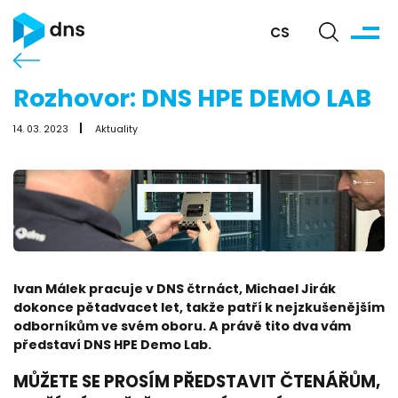
CS
Rozhovor: DNS HPE DEMO LAB
14. 03. 2023
Aktuality
Ivan Málek pracuje v DNS čtrnáct, Michael Jirák
dokonce pětadvacet let, takže patří k nejzkušenějším
odborníkům ve svém oboru. A právě tito dva vám
představí DNS HPE Demo Lab.
MŮŽETE SE PROSÍM PŘEDSTAVIT ČTENÁŘŮM,