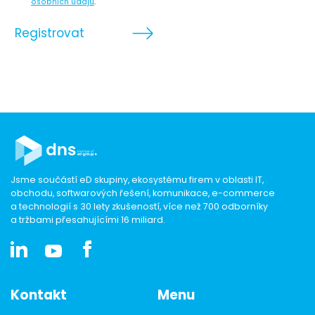
osobních údajů
.
Registrovat
Jsme součástí eD skupiny, ekosystému firem v oblasti IT,
obchodu, softwarových řešení, komunikace, e-commerce
a technologií s 30 lety zkušeností, více než 700 odborníky
a tržbami přesahujícími 16 miliard.
Kontakt
Menu