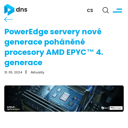
CS
PowerEdge servery nové
generace poháněné
procesory AMD EPYC™ 4.
generace
31. 05. 2024
Aktuality