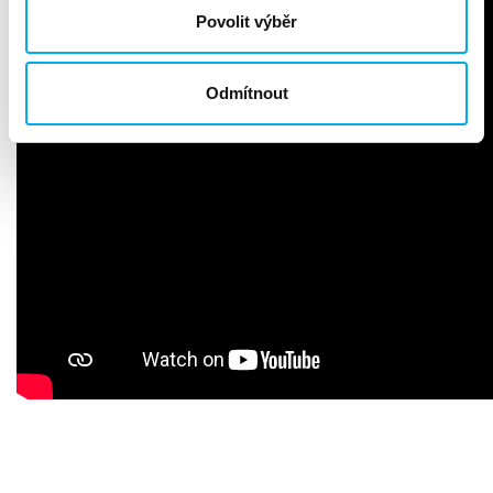
Povolit výběr
Odmítnout