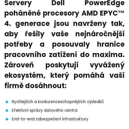
Servery Dell PowerEdge
poháněné procesory AMD EPYC™
4. generace
jsou navrženy tak,
aby řešily vaše nejnáročnější
potřeby a posouvaly hranice
pracovního zatížení do maxima.
Zároveň poskytují vyvážený
ekosystém, který pomáhá vaší
firmě dosáhnout:
Rychlejších a konkurenceschopnějších výsledků
Efektivní správy datového centra
End-to-end zabezpečení infrastruktury