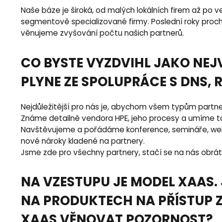
Naše báze je široká, od malých lokálních firem až po 
segmentově specializované firmy. Poslední roky procház
věnujeme zvyšování počtu našich partnerů.
CO BYSTE VYZDVIHL JAKO NEJ
PLYNE ZE SPOLUPRÁCE S DNS, R
Nejdůležitější pro nás je, abychom všem typům partner
Známe detailně vendora HPE, jeho procesy a umíme tak
Navštěvujeme a pořádáme konference, semináře, webi
nové nároky kladené na partnery.
Jsme zde pro všechny partnery, stačí se na nás obrát
NA VZESTUPU JE MODEL XAAS.
NA PRODUKTECH NA PŘÍSTUP Z
XAAS VĚNOVAT POZORNOST?