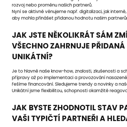
rozvoj nebo proměnu našich partnerů.
Nyní se aktivně věnujeme např. digitalizaci, jak intern
aby mohla přinášet přidanou hodnotu našim partnerů
JAK JSTE NĚKOLIKRÁT SÁM ZMÍ
VŠECHNO ZAHRNUJE PŘIDANÁ 
UNIKÁTNÍ?
Je to hlavně naše know-how, znalosti, zkušenosti a s
přípravy až po implementaci a provozování nasazeného
řešíme financování. Sledujeme trendy a novinky a naš
Unikátní jsme flexibilitou, schopnosti okamžitě reagova
JAK BYSTE ZHODNOTIL STAV P
VAŠI TYPIČTÍ PARTNEŘI A HL