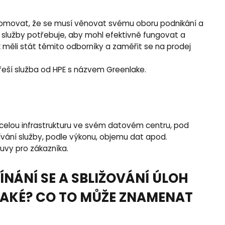
vědomovat, že se musí věnovat svému oboru podnikání a
aké služby potřebuje, aby mohl efektivně fungovat a
k měli stát těmito odborníky a zaměřit se na prodej
řeší služba od HPE s názvem Greenlake.
t celou infrastrukturu ve svém datovém centru, pod
užívání služby, podle výkonu, objemu dat apod.
uvy pro zákazníka.
ÍNÁNÍ SE A SBLIŽOVÁNÍ ÚLOH
TAKÉ? CO TO MŮŽE ZNAMENAT