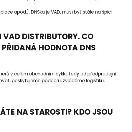
tplace apod.). DNSka je VAD, musí být stále na špici,
I VAD DISTRIBUTORY. CO
E PŘIDANÁ HODNOTA DNS
tnerů v celém obchodním cyklu, tedy od předprodejní
ovat, poskytujeme podporu, zvládáme logistiku,
MÁTE NA STAROSTI? KDO JSOU