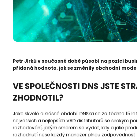
Petr Jirků v současné době působí na pozici busine
přidaná hodnota, jak se změnily obchodní model
VE SPOLEČNOSTI DNS JSTE STRÁ
ZHODNOTIL?
Jako skvělé a krásné období. DNSka se za těchto 15 le
největších a nejlepších VAD distributorů se širokým p
rozhodování, jakým směrem se vydat, kdy a jaké produ
rozhodnutí nese každý manažer plnou zodpovědnost