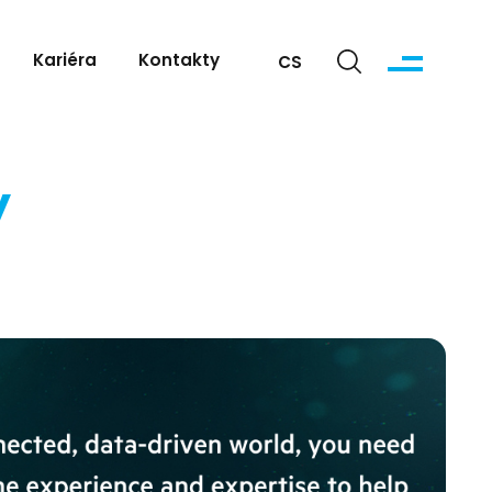
Kariéra
Kontakty
CS
y