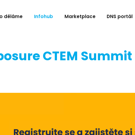
o děláme
Infohub
Marketplace
DNS portál
 Xposure CTEM Summit