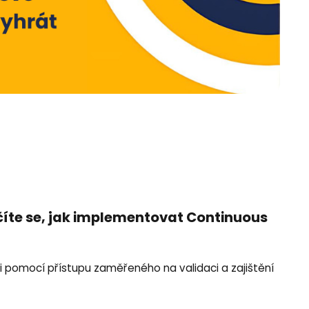
učíte se, jak implementovat Continuous
aci pomocí přístupu zaměřeného na validaci a zajištění