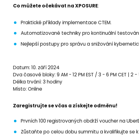
Co můžete očekávat na XPOSURE
:
Praktické příklady implementace CTEM.
Automatizované techniky pro kontinuální testování 
Nejlepší postupy pro správu a snižování kybernetic
Datum: 10. září 2024
Dva časové bloky: 9 AM - 12 PM EST / 3 - 6 PM CET | 2 - 
Délka trvání: 3 hodiny
Místo: Online
Zaregistrujte se včas a získejte odměnu!
Prvních 100 registrovaných obdrží voucher na Uber
Zůstaňte po celou dobu summitu a kvalifikujte se