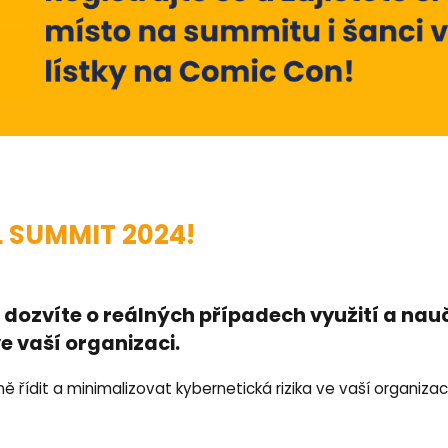
L SUMMIT 2024!
e dozvíte o reálných případech využití a na
 vaší organizaci.
ně řídit a minimalizovat kybernetická rizika ve vaší organiz