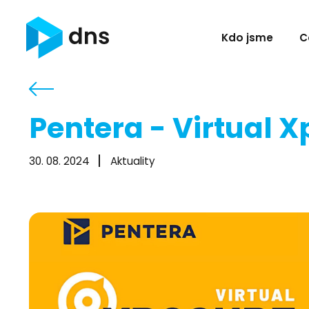
Kdo jsme
C
Pentera - Virtual
30. 08. 2024
Aktuality