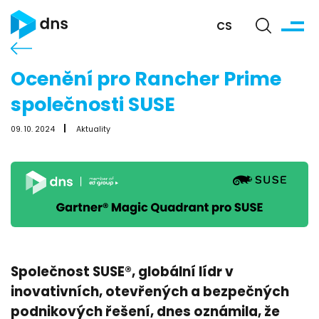
CS
Ocenění pro Rancher Prime
společnosti SUSE
09. 10. 2024
Aktuality
Společnost SUSE®, globální lídr v
inovativních, otevřených a bezpečných
podnikových řešení, dnes oznámila, že