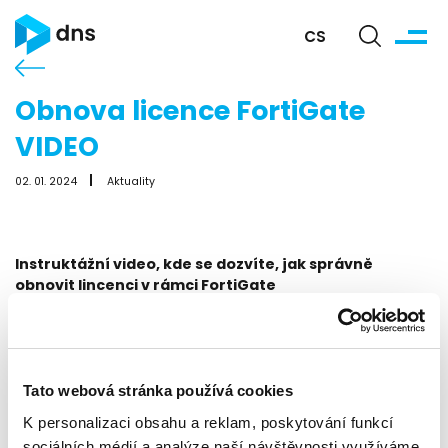
CS
Obnova licence FortiGate
VIDEO
02. 01. 2024
Aktuality
Instruktážní video, kde se dozvíte, jak správně
obnovit lincenci v rámci FortiGate
Tato webová stránka používá cookies
K personalizaci obsahu a reklam, poskytování funkcí
sociálních médií a analýze naší návštěvnosti využíváme