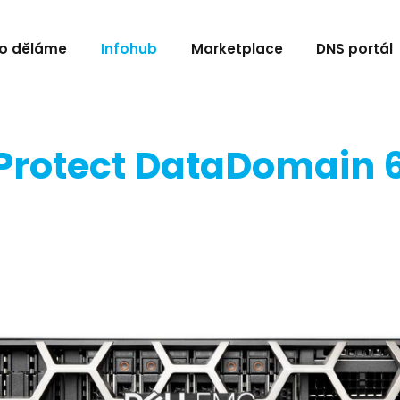
o děláme
Infohub
Marketplace
DNS portál
Protect DataDomain 