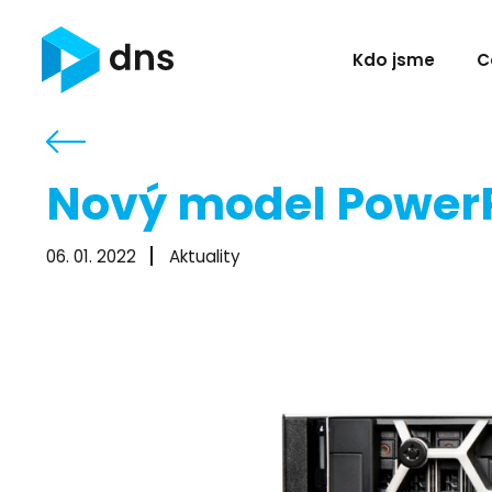
Kdo jsme
C
Nový model Power
06. 01. 2022
Aktuality