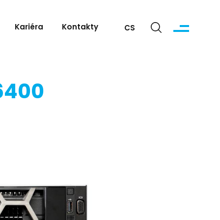
Kariéra
Kontakty
CS
6400