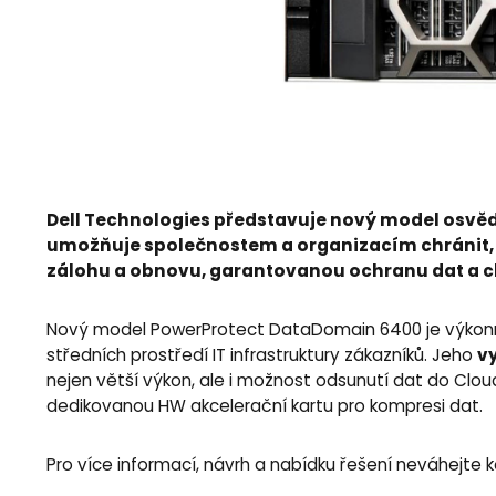
Dell Technologies představuje nový model osvě
umožňuje společnostem a organizacím chránit, s
zálohu a obnovu, garantovanou ochranu dat a cl
Nový model PowerProtect DataDomain 6400 je výkonně
vy
středních prostředí IT infrastruktury zákazníků. Jeho
nejen větší výkon, ale i možnost odsunutí dat do Clou
dedikovanou HW akcelerační kartu pro kompresi dat.
Pro více informací, návrh a nabídku řešení neváhejte