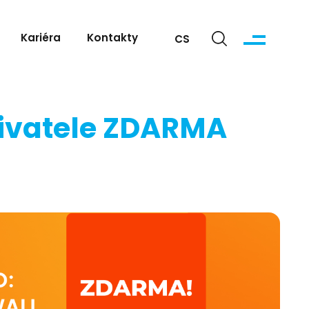
Kariéra
Kontakty
CS
živatele ZDARMA