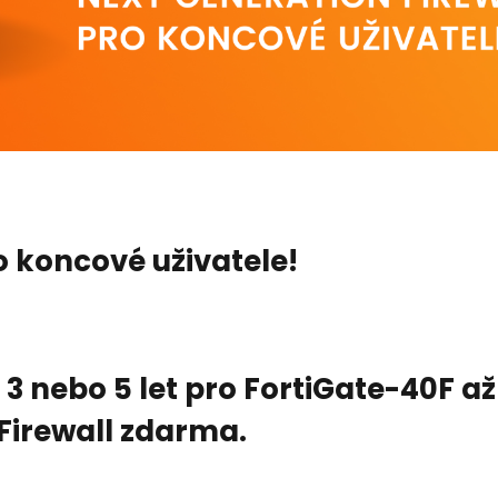
o koncové uživatele!
3 nebo 5 let pro FortiGate-40F až
Firewall zdarma.