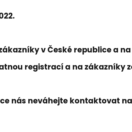
2022.
zákazníky v České republice a na
atnou registrací a na zákazníky z
kce nás neváhejte kontaktovat n