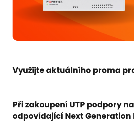
Využijte aktuálního proma pr
Při zakoupení UTP podpory na 
odpovídající Next Generation 