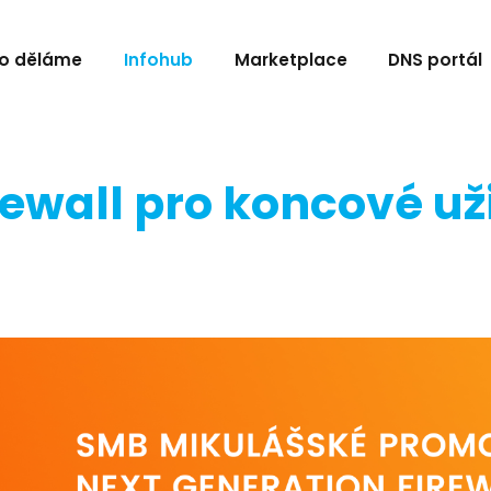
o děláme
Infohub
Marketplace
DNS portál
rewall pro koncové u