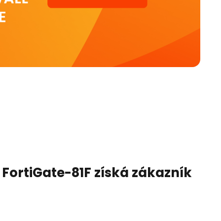
 FortiGate-81F získá zákazník