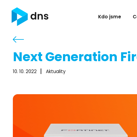
Kdo jsme
C
Next Generation Fi
10. 10. 2022
Aktuality